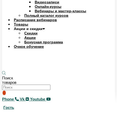
Видеозаписи
Онлайн-курсы
Вебинары и мастер-классы
Полный каталог курсов
Расписание вебинаров
Товары
Акции и скидки
Скидки
Акции
Бонусная программа
Очное обучение
0
₽
0
Корзина
Поиск
товаров
Phone
Vk
Youtube
Гость
0
₽
0