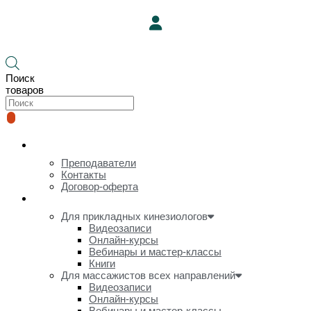
Корзина
Поиск
товаров
О нас
Преподаватели
Контакты
Договор-оферта
Онлайн-курсы и видеозаписи
Для прикладных кинезиологов
Видеозаписи
Онлайн-курсы
Вебинары и мастер-классы
Книги
Для массажистов всех направлений
Видеозаписи
Онлайн-курсы
Вебинары и мастер-классы