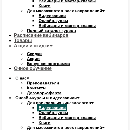
Вебинары и мастер-классы
Книги
Для массажистов всех направлений
Видеозаписи
Онлайн-курсы
Вебинары и мастер-классы
Полный каталог курсов
Расписание вебинаров
Товары
Акции и скидки
Скидки
Акции
Бонусная программа
Очное обучение
О нас
Преподаватели
Контакты
Договор-оферта
Онлайн-курсы и видеозаписи
Для прикладных кинезиологов
Видеозаписи
Онлайн-курсы
Вебинары и мастер-классы
Книги
Для массажистов всех направлений