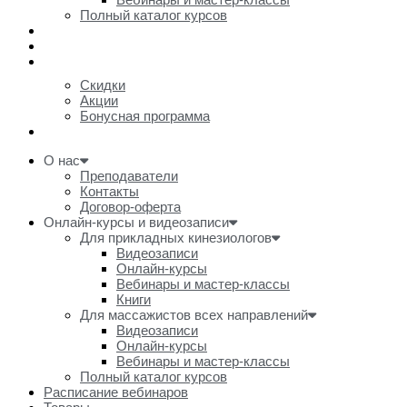
Полный каталог курсов
Расписание вебинаров
Товары
Акции и скидки
Скидки
Акции
Бонусная программа
Очное обучение
О нас
Преподаватели
Контакты
Договор-оферта
Онлайн-курсы и видеозаписи
Для прикладных кинезиологов
Видеозаписи
Онлайн-курсы
Вебинары и мастер-классы
Книги
Для массажистов всех направлений
Видеозаписи
Онлайн-курсы
Вебинары и мастер-классы
Полный каталог курсов
Расписание вебинаров