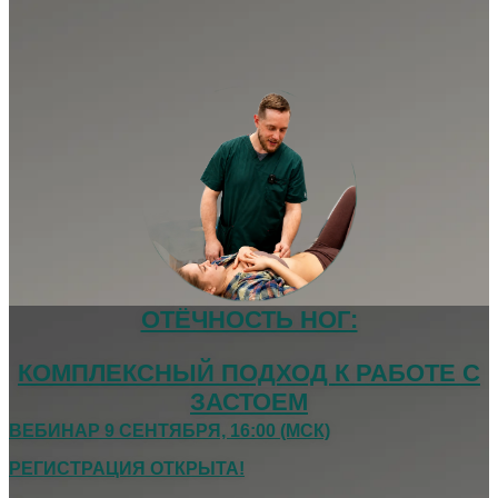
ОТЁЧНОСТЬ НОГ:
КОМПЛЕКСНЫЙ ПОДХОД К РАБОТЕ С
ЗАСТОЕМ
ВЕБИНАР 9 СЕНТЯБРЯ, 16:00 (МСК)
РЕГИСТРАЦИЯ ОТКРЫТА!