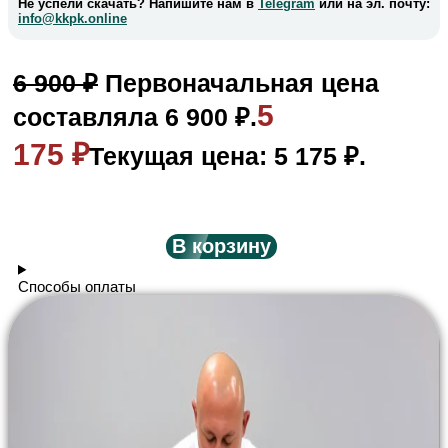
Не успели скачать? Напишите нам в
Telegram
или на эл. почту:
info@kkpk.online
6 900
₽
Первоначальная цена
5
составляла 6 900 ₽.
175
₽
Текущая цена: 5 175 ₽.
В корзину
Способы оплаты