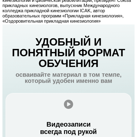
кинезиологии и физической реабилитации, президент Союза
прикладных кинезиологов, выпускник Международного
колледжа прикладной кинезиологии ICAK, автор
образовательных программ «Прикладная кинезиология»,
«Оздоровительная прикладная кинезиология»
УДОБНЫЙ И
ПОНЯТНЫЙ ФОРМАТ
ОБУЧЕНИЯ
осваивайте материал в том темпе,
который удобен именно вам
Видеозаписи
всегда под рукой