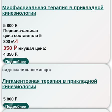
Миофасциальная терапия в прикладной
кинезиологии
5 800
₽
Первоначальная
цена составляла 5
4
800 ₽.
350
₽
Текущая цена:
4 350 ₽.
Подробнее
видеозапись семинара
Лигаментозная терапия в прикладной
кинезиологии
5 800
₽
Подробнее