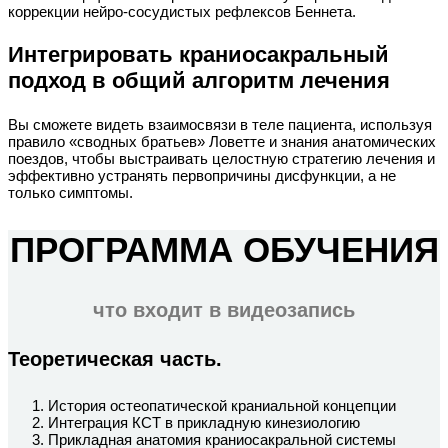
коррекции нейро-сосудистых рефлексов Беннета.
Интегрировать краниосакральный
подход в общий алгоритм лечения
Вы сможете видеть взаимосвязи в теле пациента, используя
правило «сводных братьев» Ловетте и знания анатомических
поездов, чтобы выстраивать целостную стратегию лечения и
эффективно устранять первопричины дисфункции, а не
только симптомы.
ПРОГРАММА ОБУЧЕНИЯ
что входит в видеозапись
Теоретическая часть.
История остеопатической краниальной концепции
Интеграция КСТ в прикладную кинезиологию
Прикладная анатомия краниосакральной системы