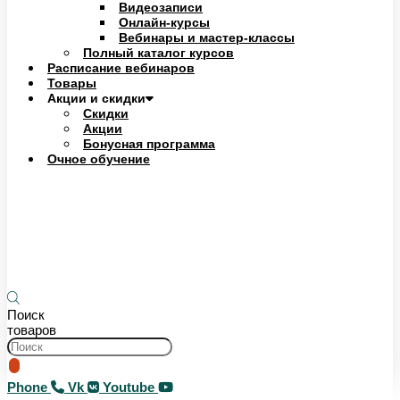
Видеозаписи
Онлайн-курсы
Вебинары и мастер-классы
Полный каталог курсов
Расписание вебинаров
Товары
Акции и скидки
Скидки
Акции
Бонусная программа
Очное обучение
33
700
₽
24
250
₽
12
Корзина
Поиск
товаров
Phone
Vk
Youtube