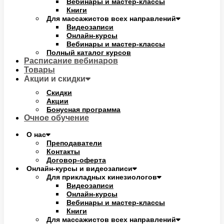
Вебинары и мастер-классы
Книги
Для массажистов всех направлений
Видеозаписи
Онлайн-курсы
Вебинары и мастер-классы
Полный каталог курсов
Расписание вебинаров
Товары
Акции и скидки
Скидки
Акции
Бонусная программа
Очное обучение
О нас
Преподаватели
Контакты
Договор-оферта
Онлайн-курсы и видеозаписи
Для прикладных кинезиологов
Видеозаписи
Онлайн-курсы
Вебинары и мастер-классы
Книги
Для массажистов всех направлений