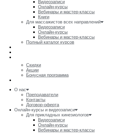
Видеозаписи
Онлайн-курсы
Вебинары и мастер-классы
Книги
Для массажистов всех направлений
Видеозаписи
Онлайн-курсы
Вебинары и мастер-классы
Полный каталог курсов
Расписание вебинаров
Товары
Акции и скидки
Скидки
Акции
Бонусная программа
Очное обучение
О нас
Преподаватели
Контакты
Договор-оферта
Онлайн-курсы и видеозаписи
Для прикладных кинезиологов
Видеозаписи
Онлайн-курсы
Вебинары и мастер-классы