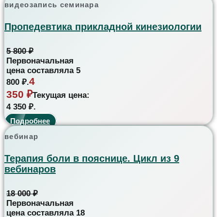
видеозапись семинара
Пропедевтика прикладной кинезиологии
5 800
₽
Первоначальная
цена составляла 5
4
800 ₽.
350
₽
Текущая цена:
4 350 ₽.
Подробнее
вебинар
Терапия боли в пояснице. Цикл из 9
вебинаров
18 000
₽
Первоначальная
цена составляла 18