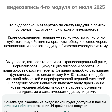
видеозапись 4-го модуля от июля 2025
Это видеозапись
четвертого по счету модуля
в рамках
программы подготовки прикладных кинезиологов.
Краниосакральная терапия — это искусство мягкого, но
глубокого воздействия на организм, объединяющее череп,
позвоночник и крестец в единую биомеханическую систему.
Вы узнаете, как восстанавливать краниосакральный ритм,
нормализовать циркуляцию ликвора и работать с
подвижностью костей черепа. Семинар подробно раскрывает
функциональные связи между ВНЧС, тазом, твердой
мозговой оболочкой и периферической нервной системой.
Овладение этими навыками выведет вашу практику на
новый уровень эффективности в работе с болевыми
синдромами и соматическими дисфункциями.
Ссылка для скачивания видеозаписи будет доступна в вашем
личном кабинете
в течении 14 дней после покупки!