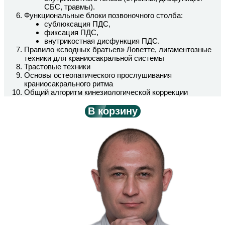
СБС, травмы).
Функциональные блоки позвоночного столба:
сублюксация ПДС,
фиксация ПДС,
внутрикостная дисфункция ПДС.
Правило «сводных братьев» Ловетте, лигаментозные
техники для краниосакральной системы
Трастовые техники
Основы остеопатического прослушивания
краниосакрального ритма
Общий алгоритм кинезиологической коррекции
В корзину