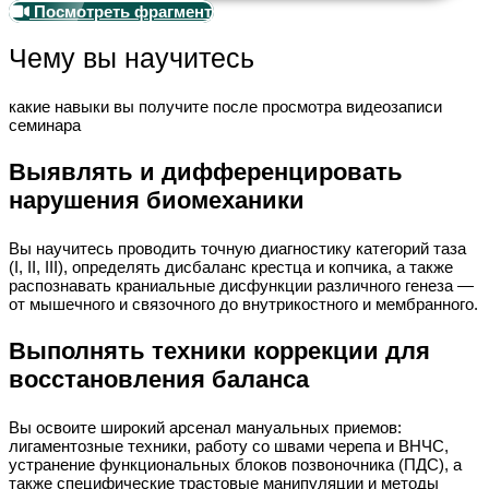
Посмотреть фрагмент
Чему вы научитесь
какие навыки вы получите после просмотра видеозаписи
семинара
Выявлять и дифференцировать
нарушения биомеханики
Вы научитесь проводить точную диагностику категорий таза
(I, II, III), определять дисбаланс крестца и копчика, а также
распознавать краниальные дисфункции различного генеза —
от мышечного и связочного до внутрикостного и мембранного.
Выполнять техники коррекции для
восстановления баланса
Вы освоите широкий арсенал мануальных приемов:
лигаментозные техники, работу со швами черепа и ВНЧС,
устранение функциональных блоков позвоночника (ПДС), а
также специфические трастовые манипуляции и методы