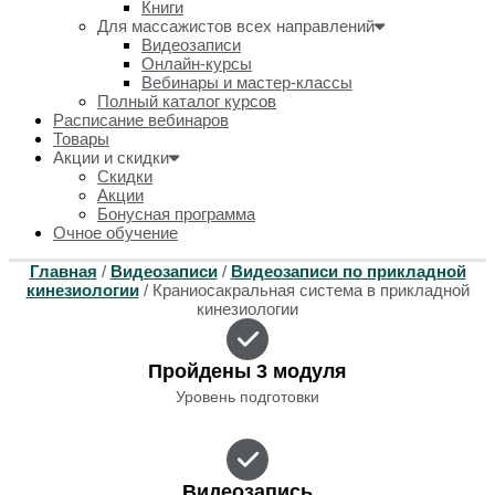
Книги
Для массажистов всех направлений
Видеозаписи
Онлайн-курсы
Вебинары и мастер-классы
Полный каталог курсов
Расписание вебинаров
Товары
Акции и скидки
Скидки
Акции
Бонусная программа
Очное обучение
Главная
/
Видеозаписи
/
Видеозаписи по прикладной
кинезиологии
/ Краниосакральная система в прикладной
кинезиологии
Пройдены 3 модуля
Уровень подготовки
Видеозапись