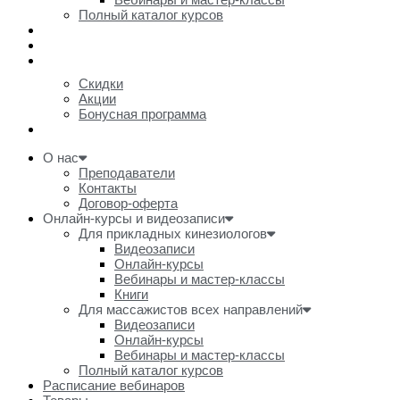
Полный каталог курсов
Расписание вебинаров
Товары
Акции и скидки
Скидки
Акции
Бонусная программа
Очное обучение
О нас
Преподаватели
Контакты
Договор-оферта
Онлайн-курсы и видеозаписи
Для прикладных кинезиологов
Видеозаписи
Онлайн-курсы
Вебинары и мастер-классы
Книги
Для массажистов всех направлений
Видеозаписи
Онлайн-курсы
Вебинары и мастер-классы
Полный каталог курсов
Расписание вебинаров