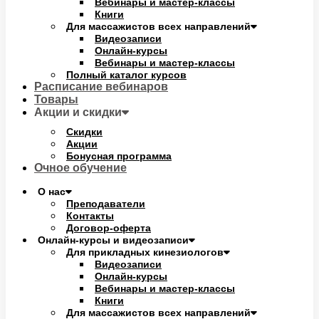
Вебинары и мастер-классы
Книги
Для массажистов всех направлений
Видеозаписи
Онлайн-курсы
Вебинары и мастер-классы
Полный каталог курсов
Расписание вебинаров
Товары
Акции и скидки
Скидки
Акции
Бонусная программа
Очное обучение
О нас
Преподаватели
Контакты
Договор-оферта
Онлайн-курсы и видеозаписи
Для прикладных кинезиологов
Видеозаписи
Онлайн-курсы
Вебинары и мастер-классы
Книги
Для массажистов всех направлений