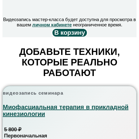
Видеозапись мастер-класса будет доступна для просмотра в
вашем
личном кабинете
неограниченное время.
В корзину
ДОБАВЬТЕ ТЕХНИКИ,
КОТОРЫЕ РЕАЛЬНО
РАБОТАЮТ
видеозапись семинара
Миофасциальная терапия в прикладной
кинезиологии
5 800
₽
Первоначальная