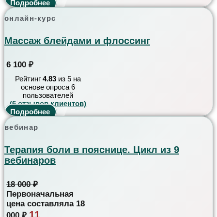
Подробнее
онлайн-курс
Массаж блейдами и флоссинг
6 100
₽
Рейтинг
4.83
из 5 на
основе опроса
6
пользователей
(
6
отзывов клиентов)
Подробнее
вебинар
Терапия боли в пояснице. Цикл из 9
вебинаров
18 000
₽
Первоначальная
цена составляла 18
11
000 ₽.