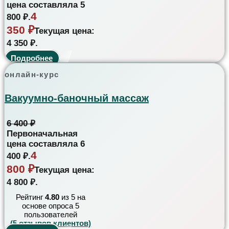
цена составляла 5
4
800 ₽.
350
₽
Текущая цена:
4 350 ₽.
Подробнее
онлайн-курс
Вакуумно-баночный массаж
6 400
₽
Первоначальная
цена составляла 6
4
400 ₽.
800
₽
Текущая цена:
4 800 ₽.
Рейтинг
4.80
из 5 на
основе опроса
5
пользователей
(
5
отзывов клиентов)