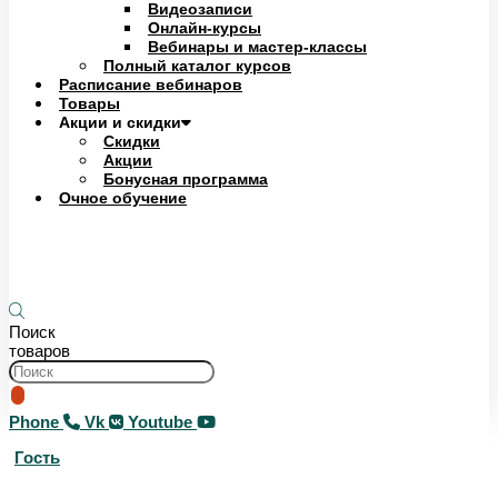
Видеозаписи
Онлайн-курсы
Вебинары и мастер-классы
Полный каталог курсов
Расписание вебинаров
Товары
Акции и скидки
Скидки
Акции
Бонусная программа
Очное обучение
0
₽
0
Корзина
Поиск
товаров
Phone
Vk
Youtube
Гость
0
₽
0