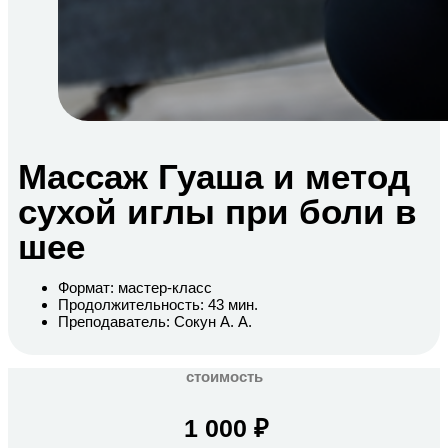
Массаж Гуаша и метод
сухой иглы при боли в
шее
Формат: мастер-класс
Продолжительность: 43 мин.
Преподаватель: Сокун А. А.
стоимость
1 000
₽