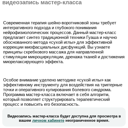
видеозапись мастер-класса
Современная терапия шейно-воротниковой зоны требует
интегративного подхода и глубокого понимания
нейрофизиологических процессов. Данный мастер-класс
предлагает синтез традиционной техники Гуаша и научно
обоснованного метода «сухой иглы» для эффективной
коррекции миофасциальных дисфункций. Вы узнаете
принципы скребкового массажа для направленной
стимуляции микроциркуляции, дренажа тканей и достижения
миорелаксирующего эффекта.
Особое внимание уделено методике «сухой иглы» как
эффективному инструменту для воздействия на триггерные
точки и оперативного купирования болевого синдрома.
Программа мастер-класса включает в себя алгоритм,
который позволяет структурировать терапевтический
процесс и повысить его безопасность.
Видеозапись мастер-класса будет доступна для просмотра в
вашем
личном кабинете
неограниченное время.