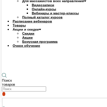
Для массажистов всех направлений
Видеозаписи
Онлайн-курсы
Вебинары и мастер-классы
Полный каталог курсов
Расписание вебинаров
Товары
Акции и скидки
Скидки
Акции
Бонусная программа
Очное обучение
0
₽
0
Корзина
Поиск
товаров