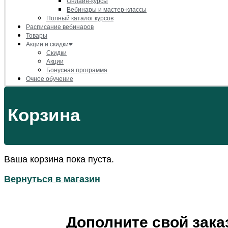
Онлайн-курсы
Вебинары и мастер-классы
Полный каталог курсов
Расписание вебинаров
Товары
Акции и скидки
Скидки
Акции
Бонусная программа
Очное обучение
Корзина
Ваша корзина пока пуста.
Вернуться в магазин
Дополните свой зака