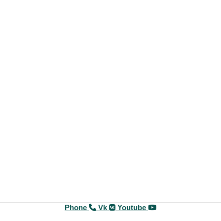
Phone
Vk
Youtube