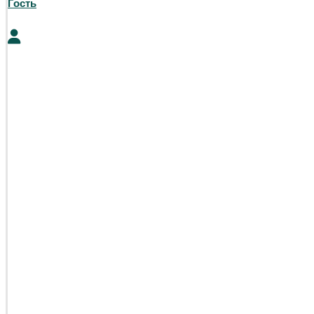
Гость
0
₽
0
Корзина