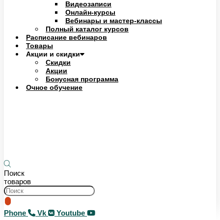
Видеозаписи
Онлайн-курсы
Вебинары и мастер-классы
Полный каталог курсов
Расписание вебинаров
Товары
Акции и скидки
Скидки
Акции
Бонусная программа
Очное обучение
13
000
₽
7
125
₽
5
Корзина
Поиск
товаров
Phone
Vk
Youtube