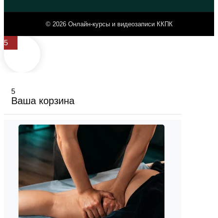
© 2026 Онлайн-курсы и видеозаписи ККПК
5
5
Ваша корзина