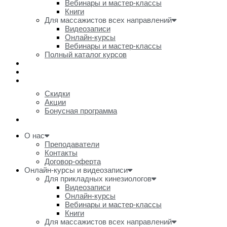
Вебинары и мастер-классы
Книги
Для массажистов всех направлений
Видеозаписи
Онлайн-курсы
Вебинары и мастер-классы
Полный каталог курсов
Расписание вебинаров
Товары
Акции и скидки
Скидки
Акции
Бонусная программа
Очное обучение
О нас
Преподаватели
Контакты
Договор-оферта
Онлайн-курсы и видеозаписи
Для прикладных кинезиологов
Видеозаписи
Онлайн-курсы
Вебинары и мастер-классы
Книги
Для массажистов всех направлений