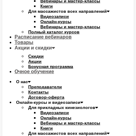
Вебинары и мастер-классы
Книги
Для массажистов всех направлений
Видеозаписи
Онлайн-курсы
Вебинары и мастер-классы
Полный каталог курсов
Расписание вебинаров
Товары
Акции и скидки
Скидки
Акции
Бонусная программа
Очное обучение
О нас
Преподаватели
Контакты
Договор-оферта
Онлайн-курсы и видеозаписи
Для прикладных кинезиологов
Видеозаписи
Онлайн-курсы
Вебинары и мастер-классы
Книги
Для массажистов всех направлений