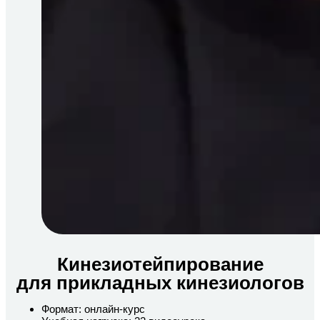
Кинезиотейпирование
для прикладных кинезиологов
Формат: онлайн-курс