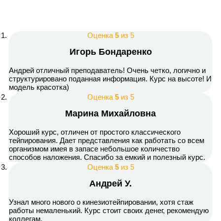
Оценка
5
из 5
Игорь Бондаренко
Андрей отличный преподаватель! Очень четко, логично и
структурировано поданная информация. Курс на высоте! И
модель красотка)
Оценка
5
из 5
Марина Михайловна
Хороший курс, отличен от простого классического
тейпирования. Дает представления как работать со всем
организмом имея в запасе небольшое количество
способов наложения. Спасибо за емкий и полезный курс.
Оценка
5
из 5
Андрей У.
Узнал много нового о кинезиотейпировании, хотя стаж
работы немаленький. Курс стоит своих денег, рекомендую
коллегам.