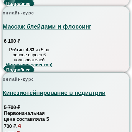
Подробнее
онлайн-курс
Массаж блейдами и флоссинг
6 100
₽
Рейтинг
4.83
из 5 на
основе опроса
6
пользователей
(
6
отзывов клиентов)
Подробнее
онлайн-курс
Кинезиотейпирование в педиатрии
5 700
₽
Первоначальная
цена составляла 5
4
700 ₽.