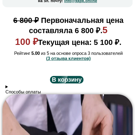
на эл. почту:
info@kkpk.online
6 800
₽
Первоначальная цена
5
составляла 6 800 ₽.
100
₽
Текущая цена: 5 100 ₽.
Рейтинг
5.00
из 5 на основе опроса
3
пользователей
(
3
отзыва клиентов)
В корзину
Способы оплаты