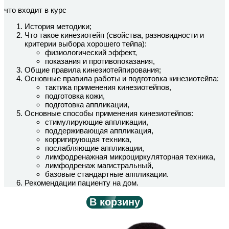
что входит в курс
История методики;
Что такое кинезиотейп (свойства, разновидности и
критерии выбора хорошего тейпа):
физиологический эффект,
показания и противопоказания,
Общие правила кинезиотейпирования;
Основные правила работы и подготовка кинезиотейпа:
тактика применения кинезиотейпов,
подготовка кожи,
подготовка аппликации,
Основные способы применения кинезиотейпов:
стимулирующие аппликации,
поддерживающая аппликация,
корригирующая техника,
послабляющие аппликации,
лимфодренажная микроциркуляторная техника,
лимфодренаж магистральный,
базовые стандартные аппликации.
Рекомендации пациенту на дом.
В корзину