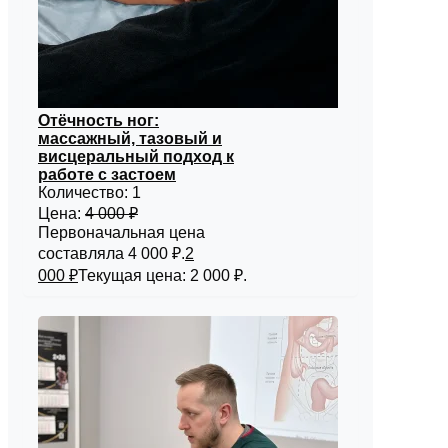
Отёчность ног:
массажный, тазовый и
висцеральный подход к
работе с застоем
Количество:
1
Цена:
4 000
₽
Первоначальная цена
составляла 4 000 ₽.
2
000
₽
Текущая цена: 2 000 ₽.