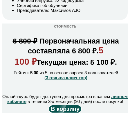
Учебная нагрузка: 22 видеоурока
Сертификат об обучении
Преподаватель: Максимов А.Ю.
стоимость
6 800
₽
Первоначальная цена
5
составляла 6 800 ₽.
100
₽
Текущая цена: 5 100 ₽.
Рейтинг
5.00
из 5 на основе опроса
3
пользователей
(
3
отзыва клиентов)
Онлайн-курс будет доступен для просмотра в вашем
личном
кабинете
в течении 3-х месяцев (90 дней) после покупки!
В корзину