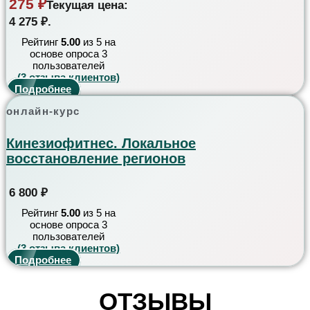
275
₽
Текущая цена:
4 275 ₽.
Рейтинг
5.00
из 5 на
основе опроса
3
пользователей
(
3
отзыва клиентов)
Подробнее
онлайн-курс
Кинезиофитнес. Локальное
восстановление регионов
6 800
₽
Рейтинг
5.00
из 5 на
основе опроса
3
пользователей
(
3
отзыва клиентов)
Подробнее
ОТЗЫВЫ