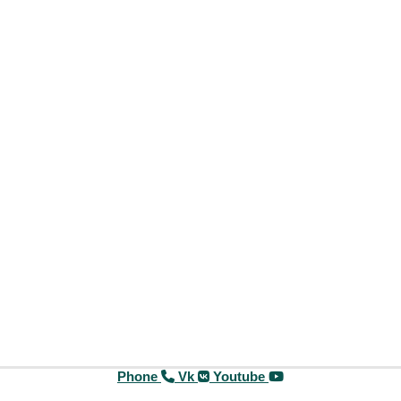
Phone
Vk
Youtube