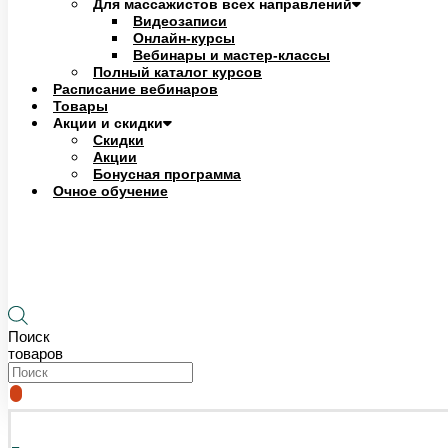
Для массажистов всех направлений
Видеозаписи
Онлайн-курсы
Вебинары и мастер-классы
Полный каталог курсов
Расписание вебинаров
Товары
Акции и скидки
Скидки
Акции
Бонусная программа
Очное обучение
0
₽
0
Корзина
Поиск
товаров