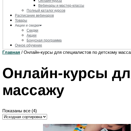
Онлайн-курсы
Вебинары и мастер-классы
Полный каталог курсов
Расписание вебинаров
Товары
Акции и скидки
Скидки
Акции
Бонусная программа
Очное обучение
Главная
/ Онлайн-курсы для специалистов по детскому масс
Онлайн-курсы дл
массажу
Показаны все (4)