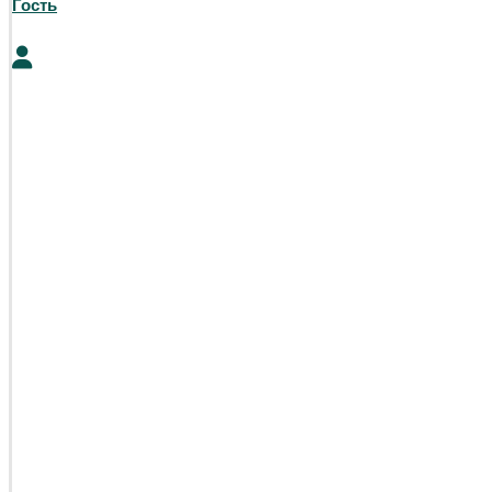
Гость
0
₽
0
Корзина