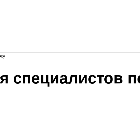
ажу
я специалистов п