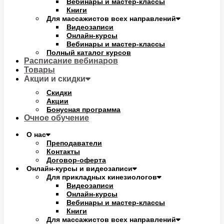
Вебинары и мастер-классы
Книги
Для массажистов всех направлений
Видеозаписи
Онлайн-курсы
Вебинары и мастер-классы
Полный каталог курсов
Расписание вебинаров
Товары
Акции и скидки
Скидки
Акции
Бонусная программа
Очное обучение
О нас
Преподаватели
Контакты
Договор-оферта
Онлайн-курсы и видеозаписи
Для прикладных кинезиологов
Видеозаписи
Онлайн-курсы
Вебинары и мастер-классы
Книги
Для массажистов всех направлений