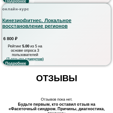
Подробнее
онлайн-курс
Кинезиофитнес. Локальное
восстановление регионов
6 800
₽
Рейтинг
5.00
из 5 на
основе опроса
3
пользователей
(
3
отзыва клиентов)
Подробнее
ОТЗЫВЫ
Отзывов пока нет.
Будьте первым, кто оставил отзыв на
«Фасеточный синдром. Причины, диагностика,