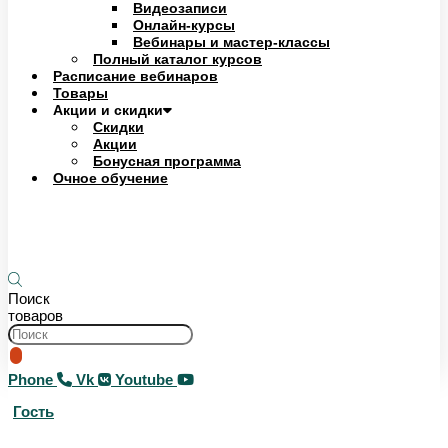
Видеозаписи
Онлайн-курсы
Вебинары и мастер-классы
Полный каталог курсов
Расписание вебинаров
Товары
Акции и скидки
Скидки
Акции
Бонусная программа
Очное обучение
0
₽
0
Корзина
Поиск
товаров
Phone
Vk
Youtube
Гость
0
₽
0