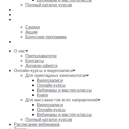
Полный каталог курсов
Расписание вебинаров
Товары
Акции и скидки
Скидки
Акции
Бонусная программа
Очное обучение
О нас
Преподаватели
Контакты
Договор-оферта
Онлайн-курсы и видеозаписи
Для прикладных кинезиологов
Видеозаписи
Онлайн-курсы
Вебинары и мастер-классы
Книги
Для массажистов всех направлений
Видеозаписи
Онлайн-курсы
Вебинары и мастер-классы
Полный каталог курсов
Расписание вебинаров