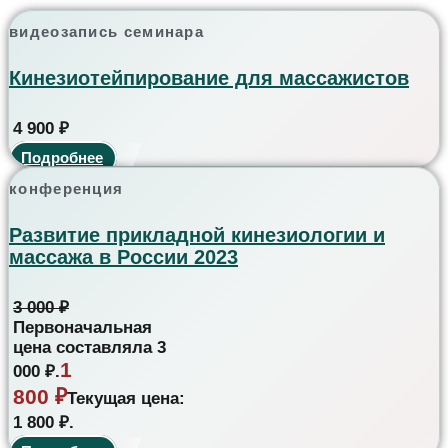
видеозапись семинара
Кинезиотейпирование для массажистов
4 900
₽
Подробнее
конференция
Развитие прикладной кинезиологии и
массажа в России 2023
3 000
₽
Первоначальная
цена составляла 3
1
000 ₽.
800
₽
Текущая цена:
1 800 ₽.