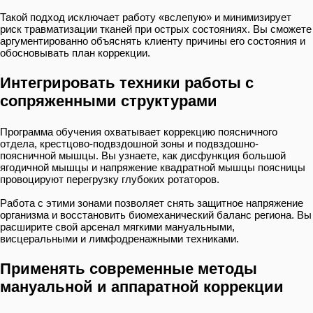
Такой подход исключает работу «вслепую» и минимизирует
риск травматизации тканей при острых состояниях. Вы сможете
аргументированно объяснять клиенту причины его состояния и
обосновывать план коррекции.
Интегрировать техники работы с
сопряженными структурами
Программа обучения охватывает коррекцию поясничного
отдела, крестцово-подвздошной зоны и подвздошно-
поясничной мышцы. Вы узнаете, как дисфункция большой
ягодичной мышцы и напряжение квадратной мышцы поясницы
провоцируют перегрузку глубоких ротаторов.
Работа с этими зонами позволяет снять защитное напряжение
организма и восстановить биомеханический баланс региона. Вы
расширите свой арсенал мягкими мануальными,
висцеральными и лимфодренажными техниками.
Применять современные методы
мануальной и аппаратной коррекции