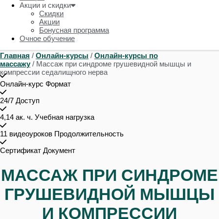
Акции и скидки
Скидки
Акции
Бонусная программа
Очное обучение
Главная
/
Онлайн-курсы
/
Онлайн-курсы по
массажу
/ Массаж при синдроме грушевидной мышцы и
компрессии седалищного нерва
Онлайн-курс
Формат
24/7
Доступ
4,14 ак. ч.
Учебная нагрузка
11 видеоуроков
Продолжительность
Сертификат
Документ
МАССАЖ ПРИ СИНДРОМЕ
ГРУШЕВИДНОЙ МЫШЦЫ
И КОМПРЕССИИ