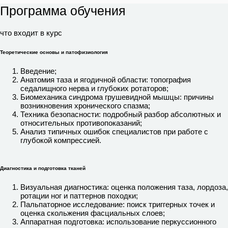
Программа обучения
что входит в курс
Теоретические основы и патофизиология
Введение;
Анатомия таза и ягодичной области: топография
седалищного нерва и глубоких ротаторов;
Биомеханика синдрома грушевидной мышцы: причины
возникновения хронического спазма;
Техника безопасности: подробный разбор абсолютных и
относительных противопоказаний;
Анализ типичных ошибок специалистов при работе с
глубокой компрессией.
Диагностика и подготовка тканей
Визуальная диагностика: оценка положения таза, лордоза,
ротации ног и паттернов походки;
Пальпаторное исследование: поиск триггерных точек и
оценка скольжения фасциальных слоев;
Аппаратная подготовка: использование перкуссионного