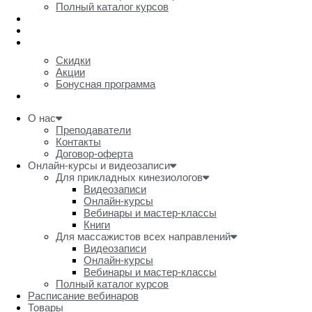
Полный каталог курсов
Расписание вебинаров
Товары
Акции и скидки
Скидки
Акции
Бонусная программа
Очное обучение
О нас
Преподаватели
Контакты
Договор-оферта
Онлайн-курсы и видеозаписи
Для прикладных кинезиологов
Видеозаписи
Онлайн-курсы
Вебинары и мастер-классы
Книги
Для массажистов всех направлений
Видеозаписи
Онлайн-курсы
Вебинары и мастер-классы
Полный каталог курсов
Расписание вебинаров
Товары