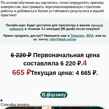
По итогам обучения вы научитесь точно определять причину
компрессии, выстраивать персонализированную стратегию
работы и добиваться более устойчивого результата в вашей
практике!
Онлайн-курс будет доступен для просмотра в вашем
личном
кабинете
в течении 3-х месяцев (90 дней) после покупки!
Нужно продлить доступ? Напишите нам в
Telegram,
MAX
, или на
эл. почту:
info@kkpk.online
6 220
₽
Первоначальная цена
4
составляла 6 220 ₽.
665
₽
Текущая цена: 4 665 ₽.
В корзину
Способы оплаты