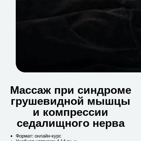
Массаж при синдроме
грушевидной мышцы
и компрессии
седалищного нерва
Формат: онлайн-курс