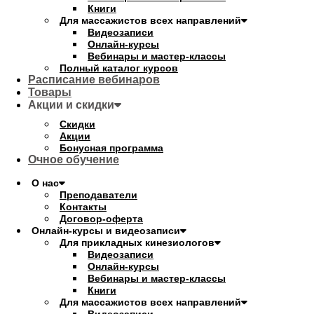
Книги
Для массажистов всех направлений
Видеозаписи
Онлайн-курсы
Вебинары и мастер-классы
Полный каталог курсов
Расписание вебинаров
Товары
Акции и скидки
Скидки
Акции
Бонусная программа
Очное обучение
О нас
Преподаватели
Контакты
Договор-оферта
Онлайн-курсы и видеозаписи
Для прикладных кинезиологов
Видеозаписи
Онлайн-курсы
Вебинары и мастер-классы
Книги
Для массажистов всех направлений