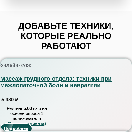
ДОБАВЬТЕ ТЕХНИКИ,
КОТОРЫЕ РЕАЛЬНО
РАБОТАЮТ
онлайн-курс
Массаж грудного отдела: техники при
межлопаточной боли и невралгии
5 980
₽
Рейтинг
5.00
из 5 на
основе опроса
1
пользователя
(
1
отзыв клиента)
Подробнее