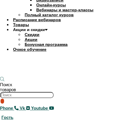
Видеозаписи
Онлайн-курсы
Вебинары и мастер-классы
Полный каталог курсов
Расписание вебинаров
Товары
Акции и скидки
Скидки
Акции
Бонусная программа
Очное обучение
0
₽
0
Корзина
Поиск
товаров
Phone
Vk
Youtube
Гость
0
₽
0
Корзина