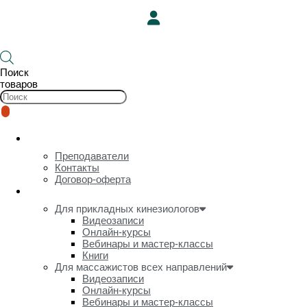
Поиск
товаров
О нас
Преподаватели
Контакты
Договор-оферта
Онлайн-курсы и видеозаписи
Для прикладных кинезиологов
Видеозаписи
Онлайн-курсы
Вебинары и мастер-классы
Книги
Для массажистов всех направлений
Видеозаписи
Онлайн-курсы
Вебинары и мастер-классы