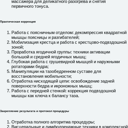
массажера для деликатного разогрева и снятия
первичного тонуса.
Практическая коррекция
Работа с поясничным отделом: декомпрессия квадратной
мышцы поясницы и разгибателей;
Мобилизация крестца и работа с крестцово-подвздошной
зоной;
Проработка ягодичной группы: техники активации
большой и средней ягодичных мышц;
Глубокая работа с грушевидной мышцей и наружными
ротаторами бедра;
Манипуляции на тазобедренном суставе для
восстановления мобильности;
Отработка нисходящей цепи: освобождение задней
поверхности бедра и икроножных мышц;
Работа с передней стенкой: коррекция подвздошной
мышцы как ключа к балансу таза.
Закрепление результата и протокол процедуры
Отработка полного алгоритма процедуры;
Висцеральные и лимфодренажные техники в комплексной