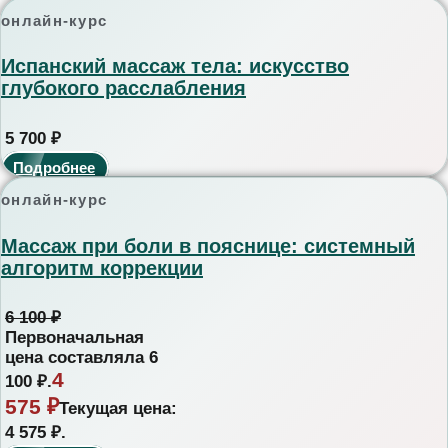
онлайн-курс
Испанский массаж тела: искусство
глубокого расслабления
5 700
₽
Подробнее
онлайн-курс
Массаж при боли в пояснице: системный
алгоритм коррекции
6 100
₽
Первоначальная
цена составляла 6
4
100 ₽.
575
₽
Текущая цена:
4 575 ₽.