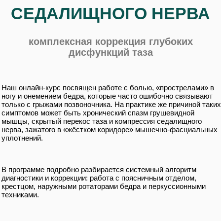
СЕДАЛИЩНОГО НЕРВА
комплексная коррекция глубоких
дисфункций таза
Наш онлайн-курс посвящен работе с болью, «прострелами» в
ногу и онемением бедра, которые часто ошибочно связывают
только с грыжами позвоночника. На практике же причиной таких
симптомов может быть хронический спазм грушевидной
мышцы, скрытый перекос таза и компрессия седалищного
нерва, зажатого в «жёстком коридоре» мышечно-фасциальных
уплотнений.
В программе подробно разбирается системный алгоритм
диагностики и коррекции: работа с поясничным отделом,
крестцом, наружными ротаторами бедра и перкуссионными
техниками.