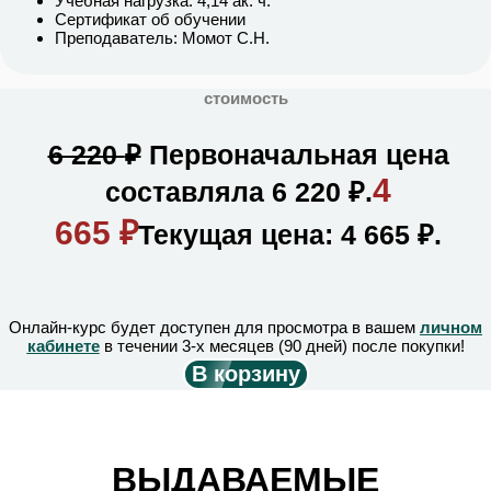
Учебная нагрузка: 4,14 ак. ч.
Сертификат об обучении
Преподаватель: Момот С.Н.
стоимость
6 220
₽
Первоначальная цена
4
составляла 6 220 ₽.
665
₽
Текущая цена: 4 665 ₽.
Онлайн-курс будет доступен для просмотра в вашем
личном
кабинете
в течении 3-х месяцев (90 дней) после покупки!
В корзину
ВЫДАВАЕМЫЕ